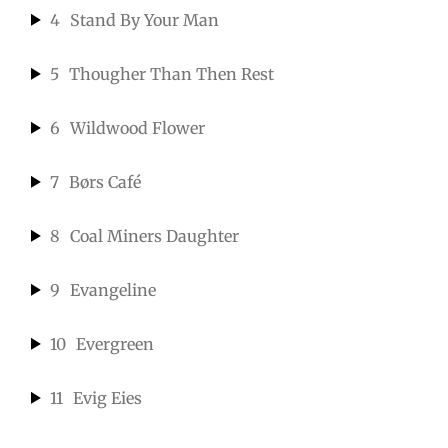
4
Stand By Your Man
5
Thougher Than Then Rest
6
Wildwood Flower
7
Børs Café
8
Coal Miners Daughter
9
Evangeline
10
Evergreen
11
Evig Eies