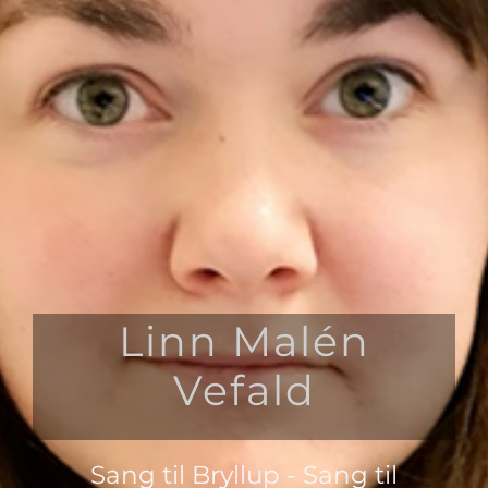
Linn Malén
Vefald
Sang til Bryllup - Sang til