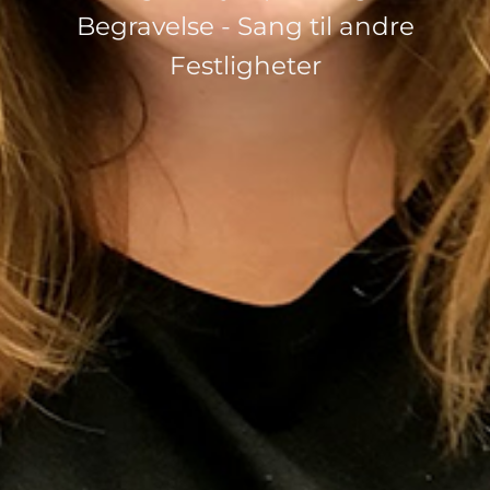
Begravelse - Sang til andre
Festligheter