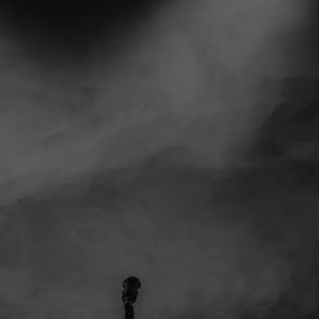
//vefald.no